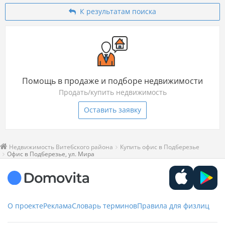
К результатам поиска
Помощь в продаже и подборе недвижимости
Продать/купить недвижимость
Оставить заявку
Недвижимость Витебского района
Купить офис в Подберезье
Офис в Подберезье, ул. Мира
О проекте
Реклама
Словарь терминов
Правила для физлиц