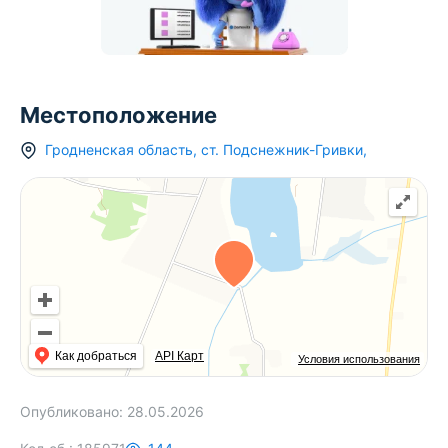
Местоположение
Гродненская область
,
ст.
Подснежник-Гривки
,
Как добраться
API Карт
Условия использования
Опубликовано:
28.05.2026