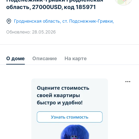
область, 27000USD, код 185971
Гродненская область
,
ст.
Подснежник-Гривки
,
Обновлено:
28.05.2026
О доме
Описание
На карте