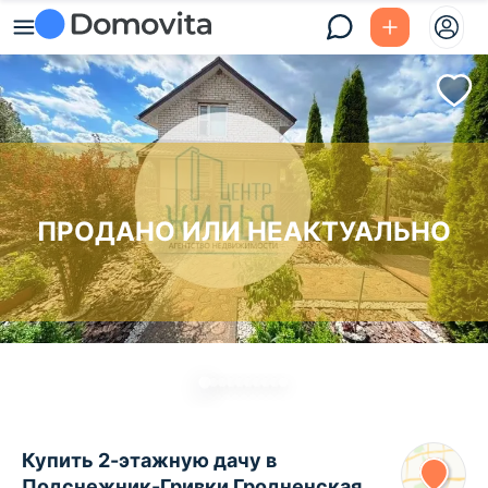
ПРОДАНО ИЛИ НЕАКТУАЛЬНО
Купить 2-этажную дачу в
Подснежник-Гривки Гродненская