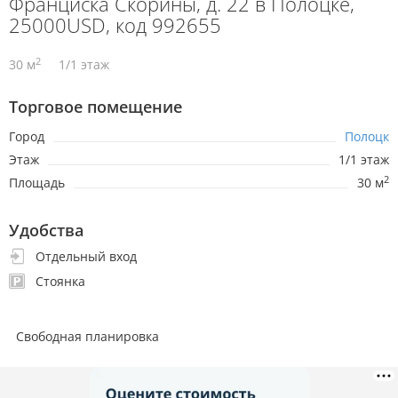
Франциска Скорины, д. 22 в Полоцке,
25000USD, код 992655
2
30 м
1/1 этаж
Торговое помещение
Город
Полоцк
Этаж
1/1 этаж
2
Площадь
30 м
Удобства
Отдельный вход
Стоянка
Свободная планировка