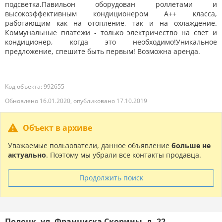
подсветка.Павильон оборудован роллетами и
высокоэффективным кондиционером А++ класса,
работающим как на отопление, так и на охлаждение.
Коммунальные платежи - только электричество на свет и
кондиционер, когда это необходимо!Уникальное
предложение, спешите быть первым! Возможна аренда.
Код объекта: 992655
Обновлено 16.01.2020, опубликовано 17.10.2019
Объект в архиве
Уважаемые пользователи, данное объявление
больше не
актуально
. Поэтому мы убрали все контакты продавца.
Продолжить поиск
Полоцк, ул. Франциска Скорины, д. 22