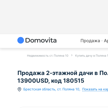
Продажа
А
Недвижимость ст. Поляна 10
Купить дачу в Поляна 
Продажа 2-этажной дачи в По
13900USD, код 180515
Показать на ка
Брестская область
,
ст.
Поляна 10
,