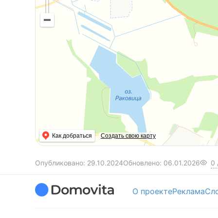
Как добраться
Создать свою карту
Опубликовано:
29.10.2024
Обновлено:
06.01.2026
0
О проекте
Реклама
Сл