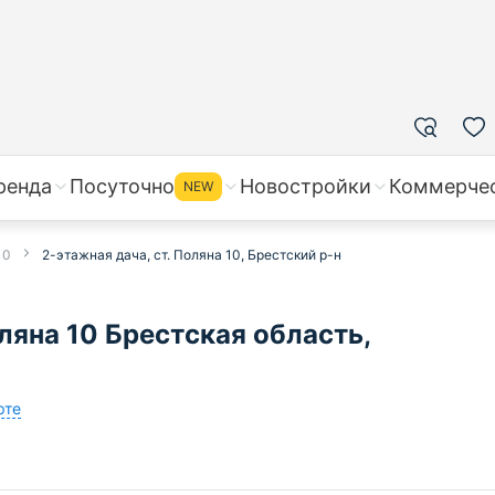
ренда
Посуточно
Новостройки
Коммерче
NEW
10
2-этажная дача, ст. Поляна 10, Брестский р-н
ляна 10 Брестская область,
рте