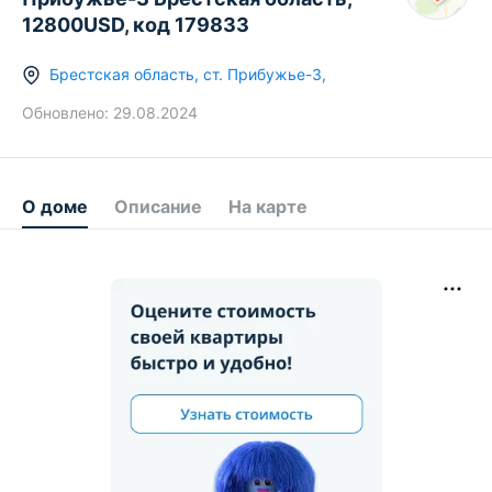
12800USD, код 179833
Брестская область
,
ст.
Прибужье-3
,
Обновлено:
29.08.2024
О доме
Описание
На карте