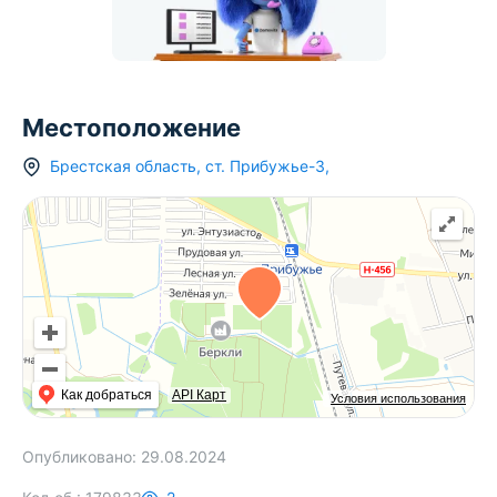
Местоположение
Брестская область
,
ст.
Прибужье-3
,
Как добраться
API Карт
Условия использования
Опубликовано:
29.08.2024