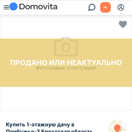
ПРОДАНО ИЛИ НЕАКТУАЛЬНО
Фотографии отсутствуют
Купить 1-этажную дачу в
Прибужье-3 Брестская область,