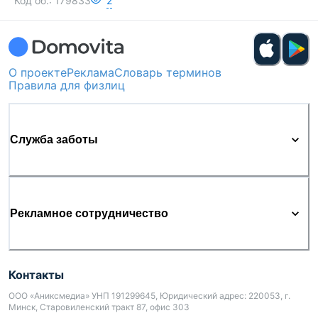
Код об.:
179833
2
О проекте
Реклама
Словарь терминов
Правила для физлиц
Служба заботы
Рекламное сотрудничество
Контакты
ООО «Аниксмедиа» УНП 191299645, Юридический адрес: 220053, г.
Минск, Старовиленский тракт 87, офис 303