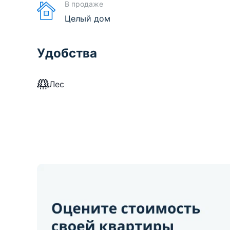
В продаже
Целый дом
Удобства
Лес