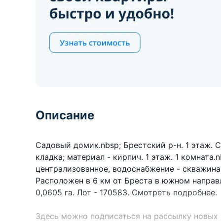
Описание
Садовый домик.nbsp; Брестский р-н. 1 этаж. 
кладка; материал - кирпич. 1 этаж. 1 комната
централизованное, водоснабжение - скважина, 
Расположен в 6 км от Бреста в южном направл
0,0605 га. Лот - 170583. Смотреть подробнее.
Здесь можно подписаться на рассылку новых