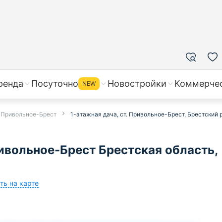
ренда
Посуточно
Новостройки
Коммерче
NEW
в Привольное-Брест
1-этажная дача, ст. Привольное-Брест, Брестский 
ивольное-Брест Брестская область,
ть на карте