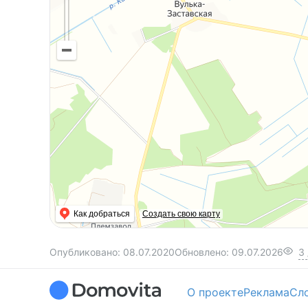
Как добраться
Создать свою карту
Опубликовано:
08.07.2020
Обновлено:
09.07.2026
3
О проекте
Реклама
Сл