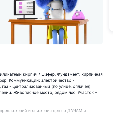
Силикатный кирпич / шифер. Фундамент: кирпичная
.nbsp; Коммуникации: электричество -
газ - централизованный (по улице, оплачен).
ении. Живописное место, рядом лес. Участок -
 предложений и снижения цен по ДАЧАМ и