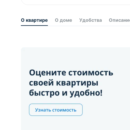
О квартире
О доме
Удобства
Описани