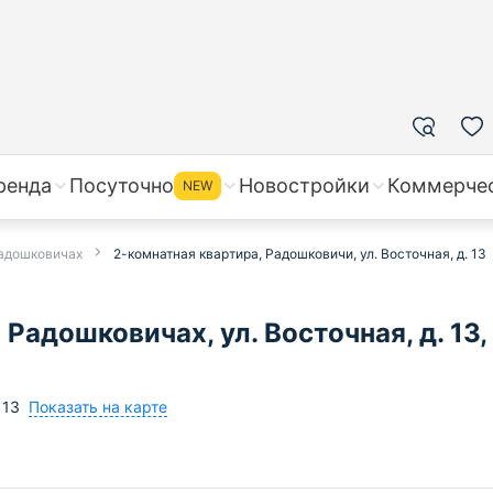
ренда
Посуточно
Новостройки
Коммерче
NEW
Радошковичах
2-комнатная квартира, Радошковичи, ул. Восточная, д. 13
Радошковичах, ул. Восточная, д. 13,
Показать на карте
13