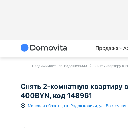
Продажа
А
Недвижимость гп. Радошковичи
Снять квартиру в 
Снять 2-комнатную квартиру в 
400BYN, код 148961
Минская область
,
гп.
Радошковичи
,
ул. Восточная
,