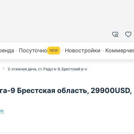
ренда
Посуточно
Новостройки
Коммерче
NEW
2-этажная дача, ст. Радуга-9, Брестский р-н
га-9 Брестская область, 29900USD,
те