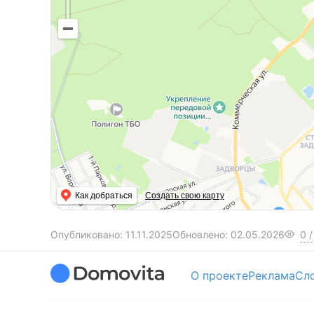
Как добраться
Создать свою карту
Опубликовано:
11.11.2025
Обновлено:
02.05.2026
0
/
О проекте
Реклама
Сл