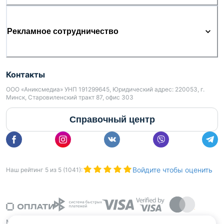
Рекламное сотрудничество
Контакты
ООО «Аниксмедиа» УНП 191299645, Юридический адрес: 220053, г.
Минск, Старовиленский тракт 87, офис 303
Справочный центр
Войдите чтобы оценить
Наш рейтинг
5
из
5
(
1041
):