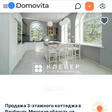
Продажа 3-этажного коттеджа в
Раубичах, Минская область ул.