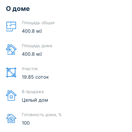
О доме
Площадь общая
400.8
м
2
Площадь дома
400.8
м
2
Участок
19.85 соток
В продаже
Целый дом
Готовность дома, %
100