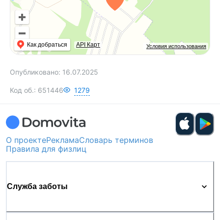
Как добраться
API Карт
Условия использования
Опубликовано:
16.07.2025
Код об.:
651446
1279
О проекте
Реклама
Словарь терминов
Правила для физлиц
Служба заботы