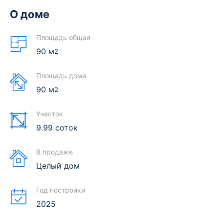
О доме
Площадь общая
90
м
2
Площадь дома
90
м
2
Участок
9.99 соток
В продаже
Целый дом
Год постройки
2025