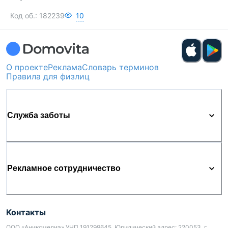
Код об.:
182239
10
О проекте
Реклама
Словарь терминов
Правила для физлиц
Служба заботы
Рекламное сотрудничество
Контакты
ООО «Аниксмедиа» УНП 191299645, Юридический адрес: 220053, г.