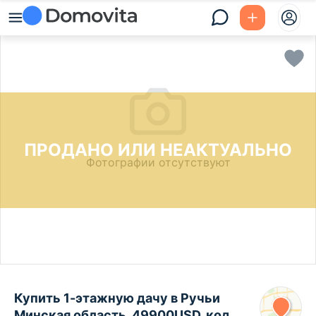
ПРОДАНО ИЛИ НЕАКТУАЛЬНО
Фотографии отсутствуют
Купить 1-этажную дачу в Ручьи
Минская область, 49900USD, код