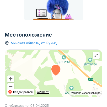
Местоположение
Минская область
,
ст.
Ручьи
,
Как добраться
API Карт
Условия использования
Опубликовано:
08.04.2025