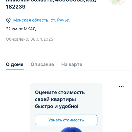
182239
Минская область
,
ст.
Ручьи
,
22
км от МКАД
Обновлено:
08.04.2025
О доме
Описание
На карте