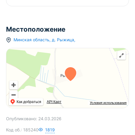
Местоположение
Минская область
,
д.
Рыжица
,
Как добраться
API Карт
Условия использования
Опубликовано:
24.03.2026
Код об.:
185240
1819