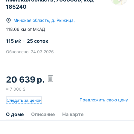
185240
Минская область
,
д.
Рыжица
,
118.06
км от МКАД
115
м
25 соток
2
Обновлено:
24.03.2026
20 639
р.
≈
7 000
$
Предложить свою цену
Следить за ценой
О доме
Описание
На карте