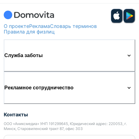
О проекте
Реклама
Словарь терминов
Правила для физлиц
Служба заботы
Рекламное сотрудничество
Контакты
ООО «Аниксмедиа» УНП 191299645, Юридический адрес: 220053, г.
Минск, Старовиленский тракт 87, офис 303