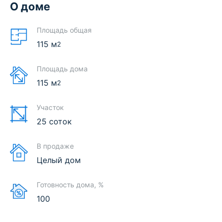
О доме
Площадь общая
115
м
2
Площадь дома
115
м
2
Участок
25 соток
В продаже
Целый дом
Готовность дома, %
100