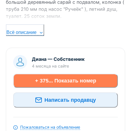
большой деревянный сарай с подвалом, колонка (
труба 210 мм под насос "Ручеёк" ), летний душ,
туалет. 25 соток земли.
Всё описание
Диана
—
Собственник
4 месяца
на сайте
+ 375... Показать номер
Написать продавцу
Пожаловаться на объявление