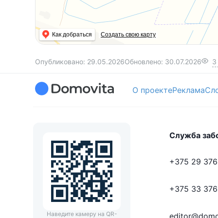
Как добраться
Создать свою карту
Опубликовано:
29.05.2026
Обновлено:
30.07.2026
3
О проекте
Реклама
Сл
Служба заб
+375 29 376
+375 33 376
Наведите камеру на QR-
editor@domo