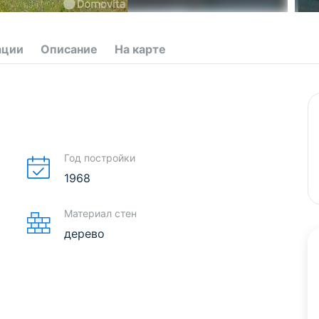
ации
Описание
На карте
Год постройки
1968
Материал стен
дерево