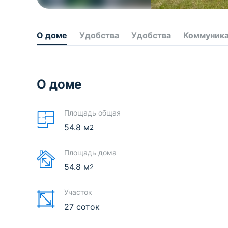
О доме
Удобства
Удобства
Коммуник
О доме
Площадь общая
54.8
м
2
Площадь дома
54.8
м
2
Участок
27 соток