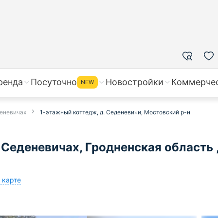
ренда
Посуточно
Новостройки
Коммерче
NEW
деневичах
1-этажный коттедж, д. Седеневичи, Мостовский р-н
Седеневичах, Гродненская область 
 карте