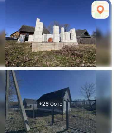
+
26
фото