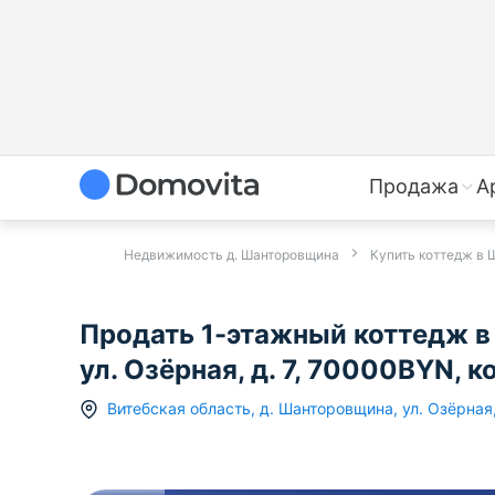
Продажа
А
Недвижимость д. Шанторовщина
Купить коттедж в
Продать 1-этажный коттедж в
ул. Озёрная, д. 7, 70000BYN, 
Витебская область
,
д.
Шанторовщина
,
ул. Озёрная