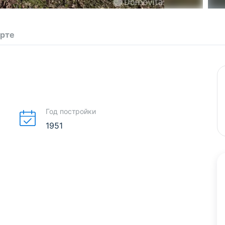
арте
Год постройки
1951