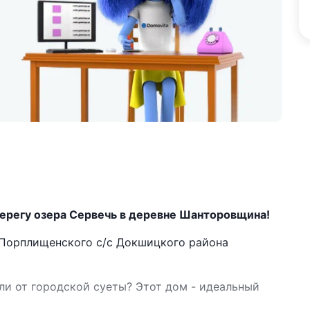
берегу озера Сервечь в деревне Шанторовщина!
Порплищенского с/с Докшицкого района
и от городской суеты? Этот дом - идеальный