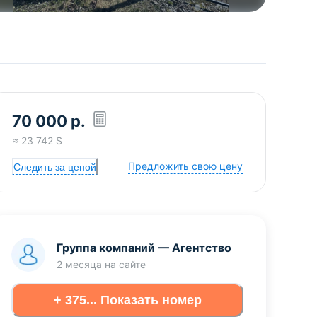
70 000
р.
≈
23 742
$
Предложить свою цену
Следить за ценой
Группа компаний
—
Агентство
2 месяца
на сайте
+ 375... Показать номер