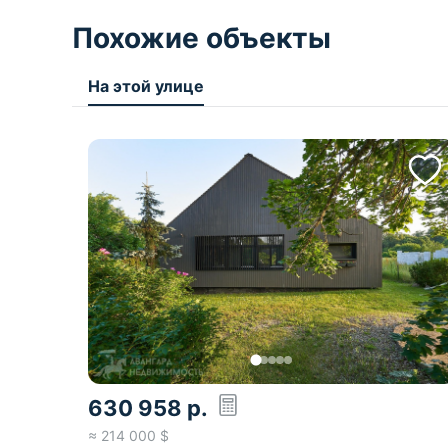
Похожие объекты
На этой улице
630 958
р.
≈
214 000
$