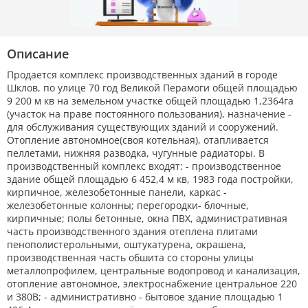
Описание
Продается комплекс производственных зданий в городе
Шклов, по улице 70 год Великой Перамоги общей площадью
9 200 м кв на земельном участке общей площадью 1,2364га
(участок на праве постоянного пользования), назначение -
для обслуживания существующих зданий и сооружений.
Отопление автономное(своя котельная), отапливается
пеллетами, нижняя разводка, чугунные радиаторы. В
производственный комплекс входят: - производственное
здание общей площадью 6 452,4 м кв, 1983 года постройки,
кирпичное, железобетонные панели, каркас -
железобетонные колонны; перегородки- блочные,
кирпичные; полы бетонные, окна ПВХ, административная
часть производственного здания отеплена плитами
пенополистерольными, оштукатурена, окрашена,
производственная часть обшита со стороны улицы
металлопрофилем, центральные водопровод и канализация,
отопление автономное, электроснабжение центральное 220
и 380В; - административно - бытовое здание площадью 1