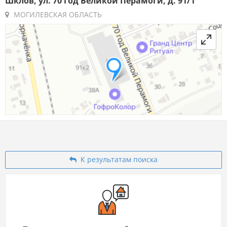
Шклов, ул. 70 год Великой Перамоги, д. 91/1
МОГИЛЕВСКАЯ ОБЛАСТЬ
К результатам поиска