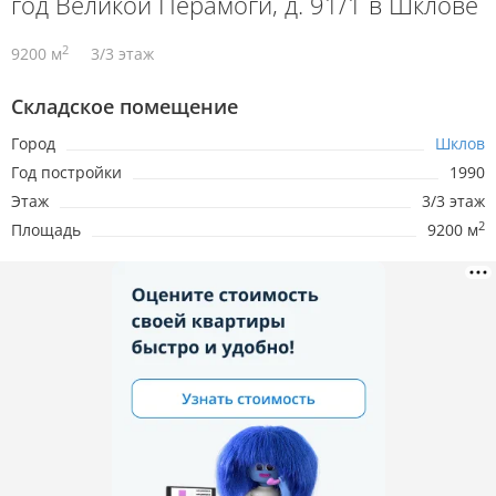
год Великой Перамоги, д. 91/1 в Шклове
2
9200 м
3/3 этаж
Складское помещение
Город
Шклов
Год постройки
1990
Этаж
3/3 этаж
2
Площадь
9200 м