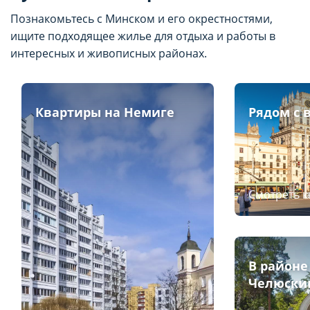
Познакомьтесь с Минском и его окрестностями,
ищите подходящее жилье для отдыха и работы в
интересных и живописных районах.
Квартиры на Немиге
Рядом с 
Смотреть 
В районе
Челюски