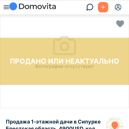
ПРОДАНО ИЛИ НЕАКТУАЛЬНО
Фотографии отсутствуют
Продажа 1-этажной дачи в Сипурке
Брестская область, 4900USD, код