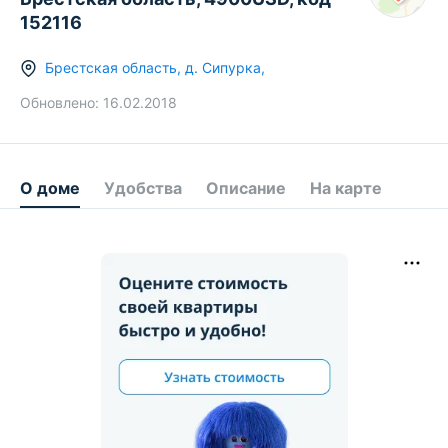
152116
Брестская область
,
д.
Сипурка
,
Обновлено:
16.02.2018
О доме
Удобства
Описание
На карте