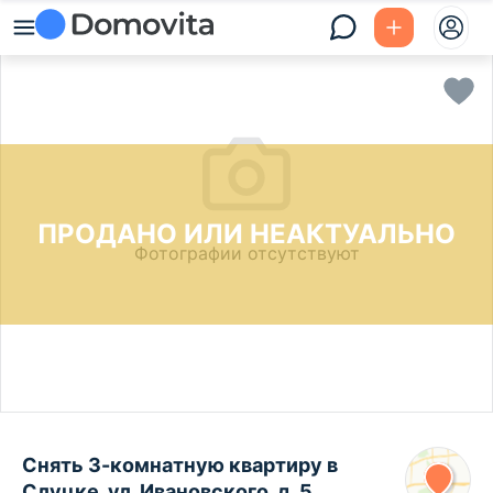
ПРОДАНО ИЛИ НЕАКТУАЛЬНО
Фотографии отсутствуют
Снять 3-комнатную квартиру в
Слуцке, ул. Ивановского, д. 5,