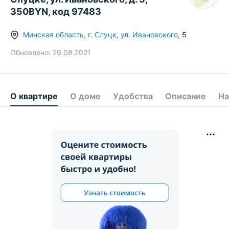
350BYN, код 97483
Минская область
,
г.
Слуцк
,
ул. Ивановского
,
5
Обновлено:
29.08.2021
О квартире
О доме
Удобства
Описание
На