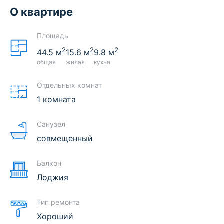
О квартире
Площадь
2
2
2
44.5
м
15.6
м
9.8
м
общая
жилая
кухня
Отдельных комнат
1 комната
Санузел
совмещенный
Балкон
Лоджия
Тип ремонта
Хороший