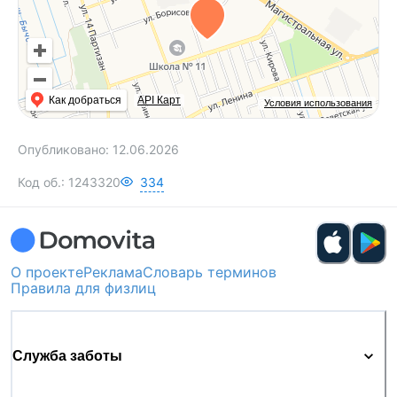
Как добраться
API Карт
Условия использования
Опубликовано:
12.06.2026
Код об.:
1243320
334
О проекте
Реклама
Словарь терминов
Правила для физлиц
Служба заботы