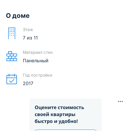
О доме
Этаж
7
из
11
Материал стен
Панельный
Год постройки
2017