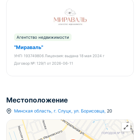
Агентство недвижимости
"Мираваль"
УНП:
193749806
Лицензия:
выдана 18 мая 2024 г
Договор №:
129/1 от 2026-06-11
Местоположение
Минская область
,
г.
Слуцк
,
ул. Борисовца
,
20