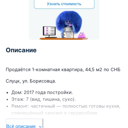
Описание
Продаётся 1-комнатная квартира, 44,5 м2 по СНБ
Слуцк, ул. Борисовца.
Дом: 2017 года постройки.
Этаж: 7 (вид, тишина, сухо).
Ремонт: частичный — полностью готовы кухня,
совмещённый санузел и гардеробная.
Бонус: застеклённая лоджия — уже
дополнительная комната без сквозняков
Всё описание