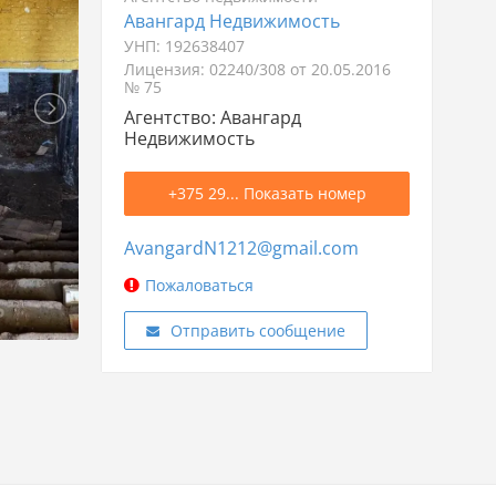
Авангард Недвижимость
УНП: 192638407
Лицензия: 02240/308 от 20.05.2016
№ 75
Агентство: Авангард
Недвижимость
+375 29... Показать номер
AvangardN1212@gmail.com
Пожаловаться
Отправить сообщение