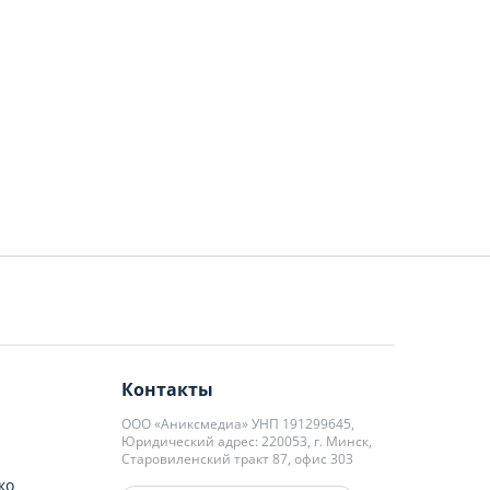
Контакты
ООО «Аниксмедиа» УНП 191299645,
Юридический адрес: 220053, г. Минск,
Старовиленский тракт 87, офис 303
ко