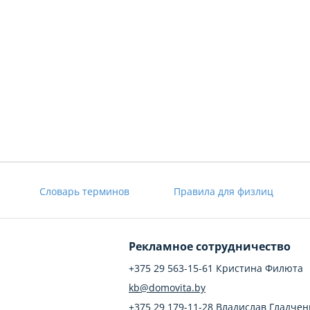
Словарь терминов
Правила для физлиц
Рекламное сотрудничество
+375 29 563-15-61 Кристина Филюта
kb@domovita.by
+375 29 179-11-28 Владислав Гладчен