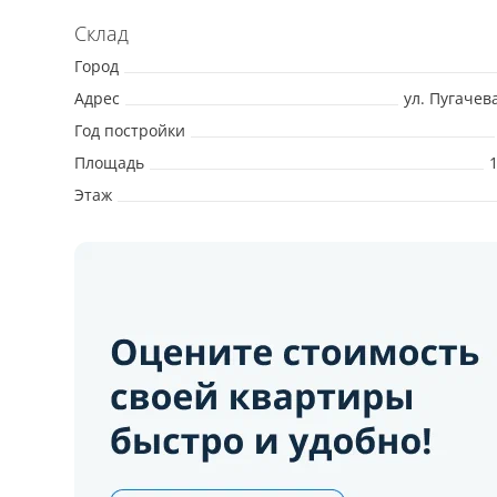
Склад
Город
Адрес
ул. Пугачева
Год постройки
Площадь
Этаж