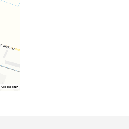
спользования