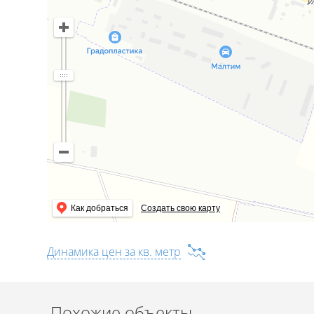
Новые объекты в аренде и продаже каждый день
Бесплатный выезд риэлтора для оценки объекта
Поможем продать или купить готовый бизнес в Минск
Как добраться
Создать свою карту
Динамика цен за кв. метр
Похожие объекты