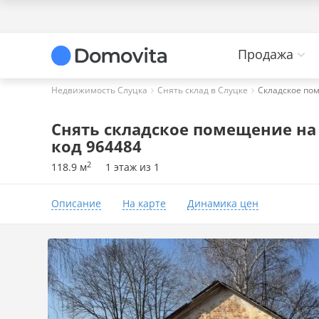
Продажа
Недвижимость Слуцка
Снять склад в Слуцке
Складское пом
Снять складское помещение на ул
код 964484
2
118.9 м
1 этаж из 1
Описание
На карте
Динамика цен