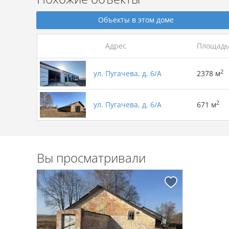
Объекты в этом доме
Адрес
Площадь
2
ул. Пугачева, д. 6/А
2378 м
2
ул. Пугачева, д. 6/А
671 м
Вы просматривали