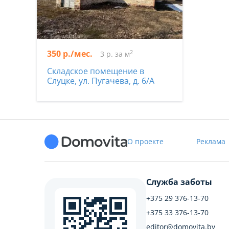
350 р./мес.
2
3 р. за м
Складское помещение в
Слуцке, ул. Пугачева, д. 6/А
О проекте
Реклама
Служба заботы
+375 29 376-13-70
+375 33 376-13-70
editor@domovita.by