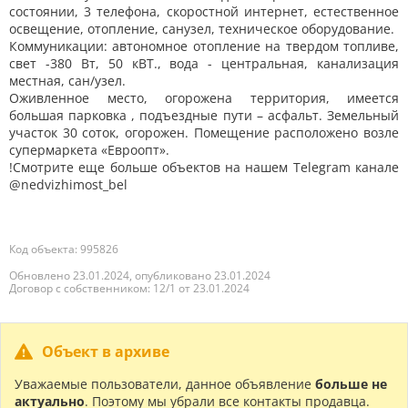
состоянии, 3 телефона, скоростной интернет, естественное
освещение, отопление, санузел, техническое оборудование.
Коммуникации: автономное отопление на твердом топливе,
свет -380 Вт, 50 кВТ., вода - центральная, канализация
местная, сан/узел.
Оживленное место, огорожена территория, имеется
большая парковка , подъездные пути – асфальт. Земельный
участок 30 соток, огорожен. Помещение расположено возле
супермаркета «Евроопт».
!Смотрите еще больше объектов на нашем Telegram канале
@nedvizhimost_bel
Код объекта: 995826
Обновлено 23.01.2024, опубликовано 23.01.2024
Договор с собственником: 12/1 от 23.01.2024
Объект в архиве
Уважаемые пользователи, данное объявление
больше не
актуально
. Поэтому мы убрали все контакты продавца.