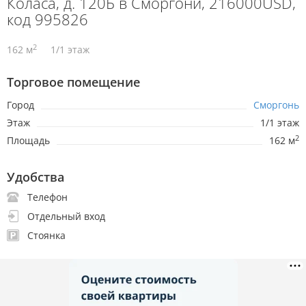
Коласа, д. 120Б в Сморгони, 216000USD,
код 995826
2
162 м
1/1 этаж
Торговое помещение
Город
Сморгонь
Этаж
1/1 этаж
2
Площадь
162 м
Удобства
Телефон
Отдельный вход
Стоянка