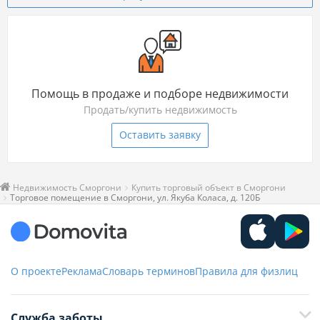
Помощь в продаже и подборе недвижимости
Продать/купить недвижимость
Оставить заявку
Недвижимость Сморгони
Купить торговый объект в Сморгони
Торговое помещение в Сморгони, ул. Якуба Коласа, д. 120Б
О проекте
Реклама
Словарь терминов
Правила для физлиц
Служба заботы