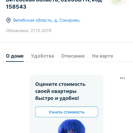
158543
Витебская область
,
д.
Сокорово
,
Обновлено:
21.10.2019
О доме
Удобства
Описание
На карте