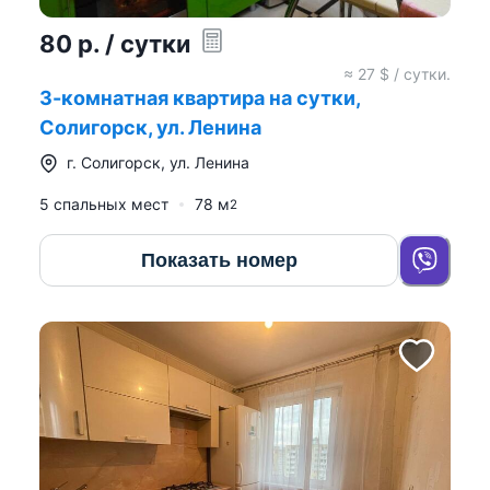
80
р.
/ сутки
≈
27
$ / сутки.
3-комнатная квартира на сутки,
Солигорск, ул. Ленина
г.
Солигорск
,
ул. Ленина
5 спальных мест
78
м
2
Показать номер