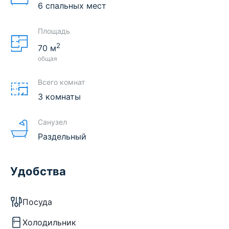
6 спальных мест
Площадь
2
70
м
общая
Всего комнат
3 комнаты
Санузел
Раздельный
Удобства
Посуда
Холодильник