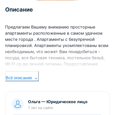
Описание
Предлагаем Вашему вниманию просторные
апартаменты расположенные в самом удачном
месте города . Апартаменты с безупречной
планировкой. Апартаменты укомплектованы всем
необходимым, что может Вам понадобиться -
посуда, вся бытовая техника, постельное бельё,
WI-FI ср-ва личной гигиены. Предоставление
отчетных документов командированным.
Всё описание
Ольга
—
Юридическое лицо
7 лет
на сайте