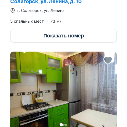
Солигорск, ул. Ленина, д. 10
г.
Солигорск
,
ул. Ленина
5 спальных мест
73
м
2
Показать номер