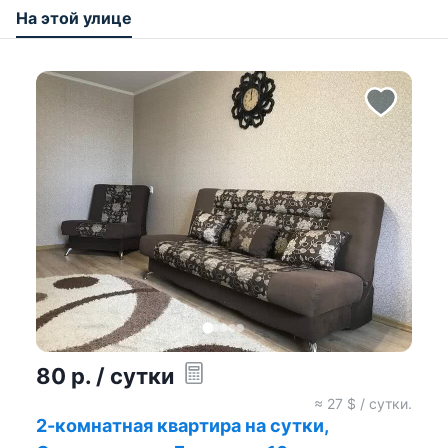
На этой улице
80
р.
/ сутки
≈
27
$ / сутки.
2-комнатная квартира на сутки,