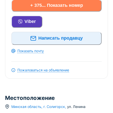
+ 375... Показать номер
Viber
Написать продавцу
Показать почту
Пожаловаться на объявление
Местоположение
Минская область
,
г.
Солигорск
,
ул. Ленина