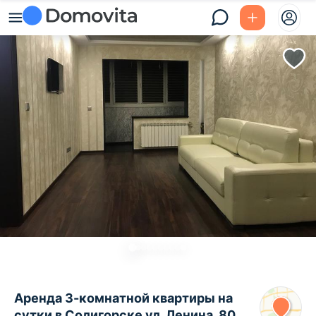
Аренда 3-комнатной квартиры на
сутки в Солигорске ул. Ленина, 80