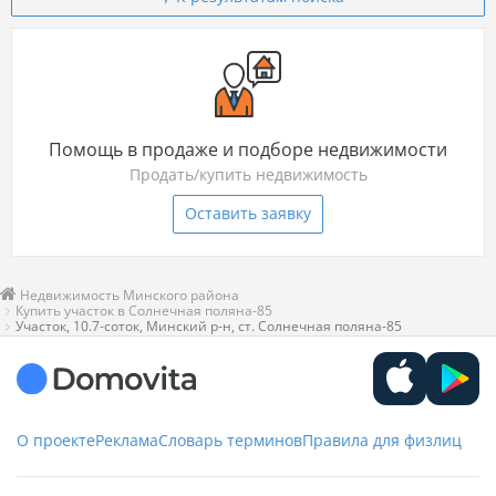
Помощь в продаже и подборе недвижимости
Продать/купить недвижимость
Оставить заявку
Недвижимость Минского района
Купить участок в Солнечная поляна-85
Участок, 10.7-соток, Минский р-н, ст. Солнечная поляна-85
О проекте
Реклама
Словарь терминов
Правила для физлиц