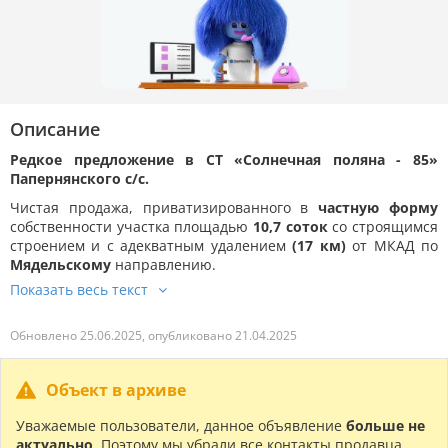
Описание
Редкое предложение в СТ «Солнечная поляна - 85»
Папернянского с/с.
Чистая продажа, приватизированного в
частную форму
собственности участка площадью
10,7 соток
со строящимся
строением и с адекватным удалением
(17 км)
от МКАД по
Мядельскому
направлению.
Обновлено 25.06.2025, опубликовано 21.04.2025
Объект в архиве
Уважаемые пользователи, данное объявление
больше не
актуально
. Поэтому мы убрали все контакты продавца.