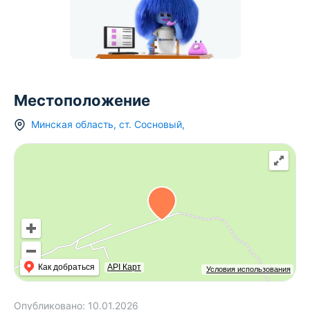
Местоположение
Минская область
,
ст.
Сосновый
,
Как добраться
API Карт
Условия использования
Опубликовано:
10.01.2026