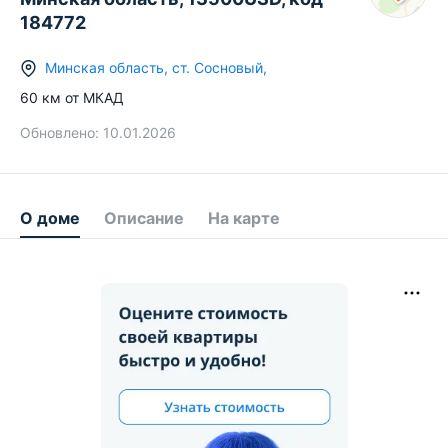
184772
Минская область
,
ст.
Сосновый
,
60
км от МКАД
Обновлено:
10.01.2026
О доме
Описание
На карте