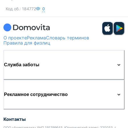
Код об.:
184772
0
О проекте
Реклама
Словарь терминов
Правила для физлиц
Служба заботы
Рекламное сотрудничество
Контакты
ООО «Аниксмедиа» УНП 191299645, Юридический адрес: 220053, г.