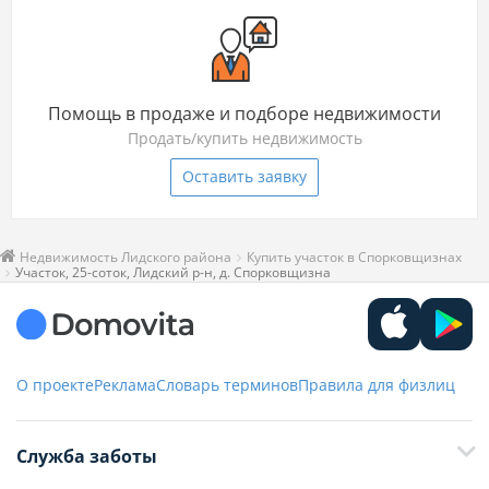
Помощь в продаже и подборе недвижимости
Продать/купить недвижимость
Оставить заявку
Недвижимость Лидского района
Купить участок в Спорковщизнах
Участок, 25-соток, Лидский р-н, д. Спорковщизна
О проекте
Реклама
Словарь терминов
Правила для физлиц
Служба заботы