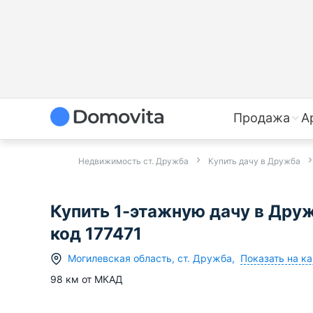
Продажа
А
Недвижимость ст. Дружба
Купить дачу в Дружба
Купить 1-этажную дачу в Дру
код 177471
Показать на ка
Могилевская область
,
ст.
Дружба
,
98
км от МКАД