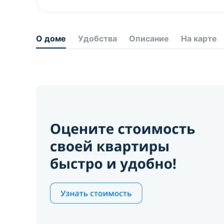
О доме
Удобства
Описание
На карте