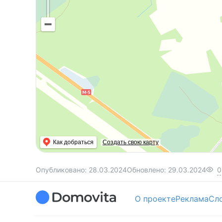
Как добраться
Создать свою карту
Опубликовано:
28.03.2024
Обновлено:
29.03.2024
0
О проекте
Реклама
Сл