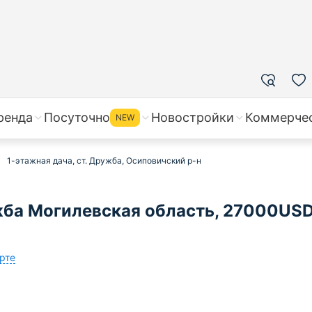
ренда
Посуточно
Новостройки
Коммерче
NEW
1-этажная дача, ст. Дружба, Осиповичский р-н
жба Могилевская область, 27000USD
рте