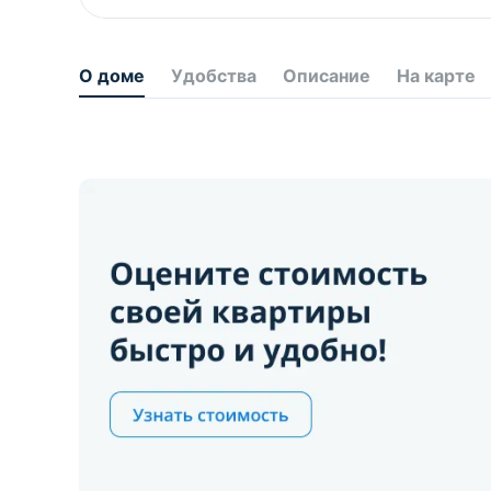
О доме
Удобства
Описание
На карте