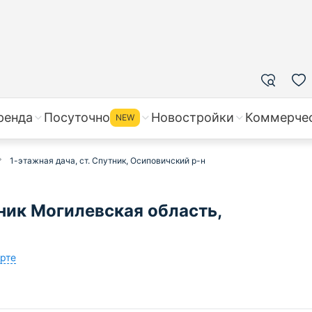
ренда
Посуточно
Новостройки
Коммерче
NEW
1-этажная дача, ст. Спутник, Осиповичский р-н
ник Могилевская область,
арте