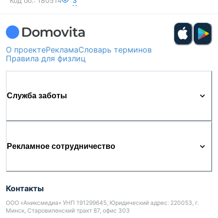
Код об.:
180514
3
О проекте
Реклама
Словарь терминов
Правила для физлиц
Служба заботы
Рекламное сотрудничество
Контакты
ООО «Аниксмедиа» УНП 191299645, Юридический адрес: 220053, г.
Минск, Старовиленский тракт 87, офис 303