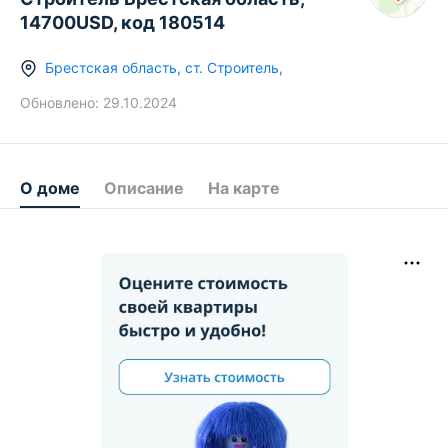
14700USD, код 180514
Брестская область
,
ст.
Строитель
,
Обновлено:
29.10.2024
О доме
Описание
На карте