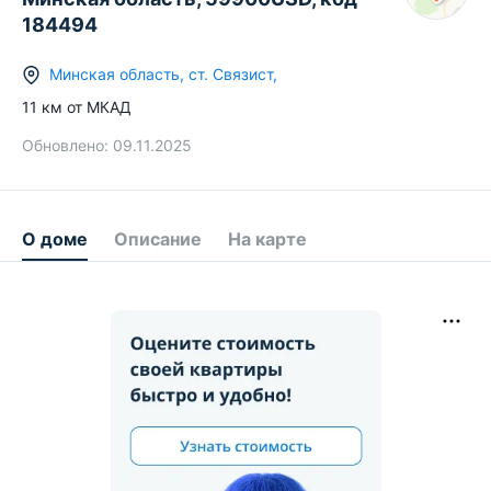
184494
Минская область
,
ст.
Связист
,
11
км от МКАД
Обновлено:
09.11.2025
О доме
Описание
На карте