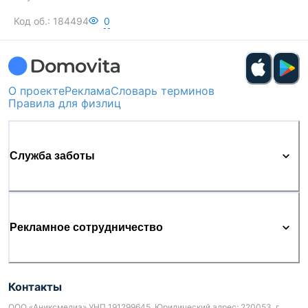
Код об.:
184494
0
О проекте
Реклама
Словарь терминов
Правила для физлиц
Служба заботы
Рекламное сотрудничество
Контакты
ООО «Аниксмедиа» УНП 191299645, Юридический адрес: 220053, г.