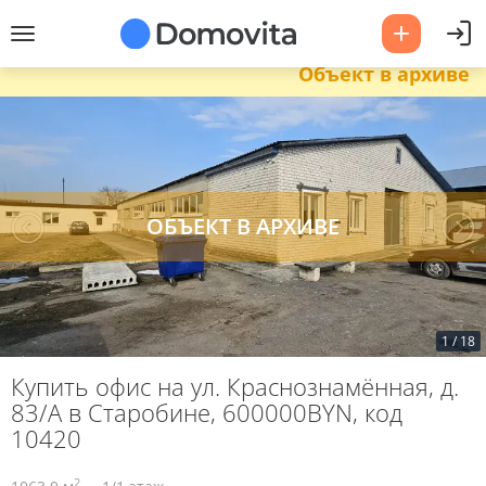
Объект в архиве
1
/
18
Купить офис на ул. Краснознамённая, д.
83/А в Старобине, 600000BYN, код
10420
2