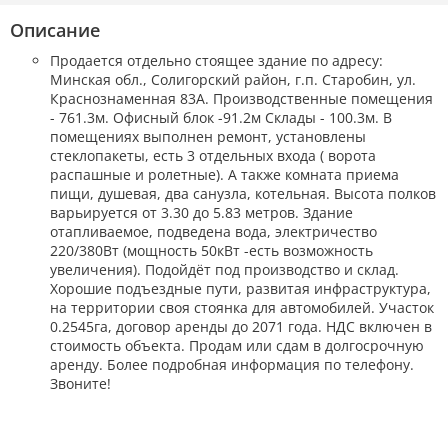
Описание
Продается отдельно стоящее здание по адресу:
Минская обл., Солигорский район, г.п. Старобин, ул.
Краснознаменная 83А. Производственные помещения
- 761.3м. Офисный блок -91.2м Склады - 100.3м. В
помещениях выполнен ремонт, установлены
стеклопакеты, есть 3 отдельных входа ( ворота
распашные и ролетные). А также комната приема
пищи, душевая, два санузла, котельная. Высота полков
варьируется от 3.30 до 5.83 метров. Здание
отапливаемое, подведена вода, электричество
220/380Вт (мощность 50кВт -есть возможность
увеличения). Подойдёт под производство и склад.
Хорошие подъездные пути, развитая инфраструктура,
на территории своя стоянка для автомобилей. Участок
0.2545га, договор аренды до 2071 года. НДС включен в
стоимость объекта. Продам или сдам в долгосрочную
аренду. Более подробная информация по телефону.
Звоните!