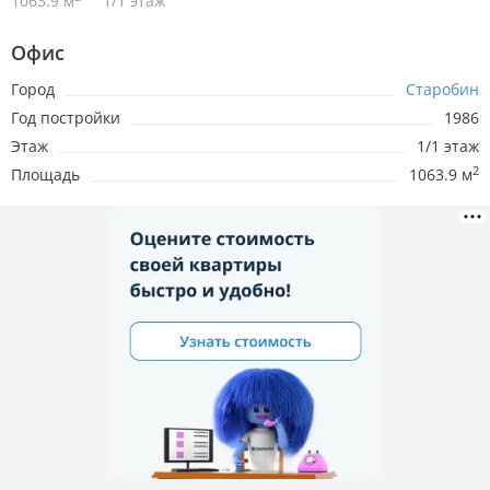
1063.9 м
1/1 этаж
Офис
Город
Старобин
Год постройки
1986
Этаж
1/1 этаж
2
Площадь
1063.9 м