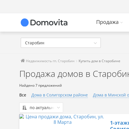
Продажа
Старобин
Недвижимость гп. Старобин
Купить дом в Старобине
Продажа домов в Староби
Найдено 7 предложений
Все
Дома в Солигорском районе
Дома в Минской 
по актуальности
По актуальности
1-этаж
Сначала дешевые
Солиго