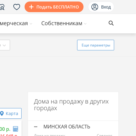
Подать БЕСПЛАТНО
Вход
мерческая
Собственникам
ё
Еще
параметры
Дома на продажу в других
городах
Карта
МИНСКАЯ ОБЛАСТЬ
00 р.
16 948 р.
Дома на продажу
Средняя