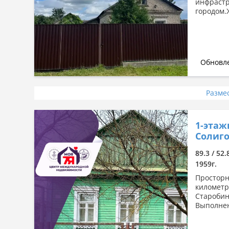
инфрастр
городом.
Обновле
Разме
1-этаж
Солиго
89.3 / 52.
1959г.
Просторн
километр
Старобин
Выполнен