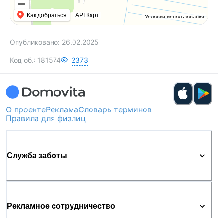
25.02.2025г
Как добраться
API Карт
Условия использования
Опубликовано:
26.02.2025
Код об.:
181574
2373
О проекте
Реклама
Словарь терминов
Правила для физлиц
Служба заботы
Рекламное сотрудничество