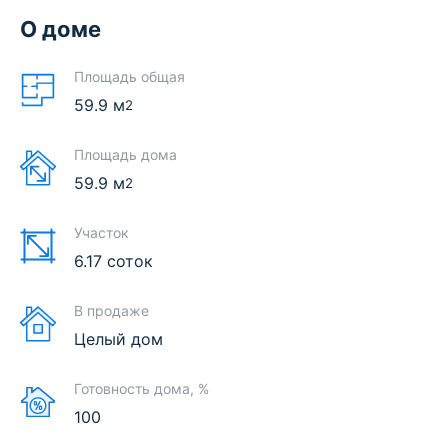
О доме
Площадь общая
59.9
м
2
Площадь дома
59.9
м
2
Участок
6.17 соток
В продаже
Целый дом
Готовность дома, %
100