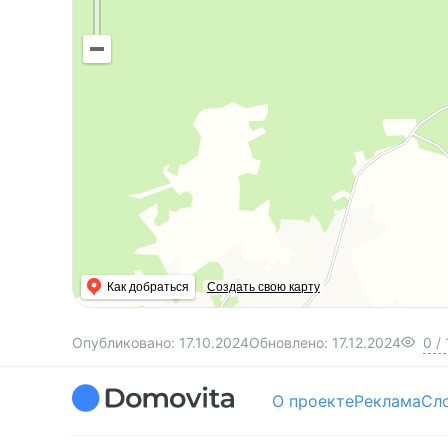
Как добраться
Создать свою карту
Опубликовано:
17.10.2024
Обновлено:
17.12.2024
0
/
О проекте
Реклама
Сл