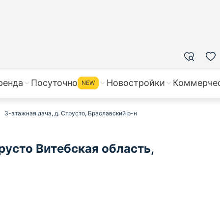
ренда
Посуточно
Новостройки
Коммерче
NEW
3-этажная дача, д. Струсто, Браславский р-н
русто Витебская область,