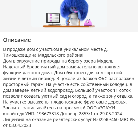
Описание
В продаже дом с участком в уникальном месте д.
Тимошковщина Мядельского района!
Дом в окружение природы на берегу озера Мядель!
Надежный бревенчатый дом замечательно выполняет
функции дачного дома. Дом обустроен для комфортной
жизни в летний период. В цоколе из блоков ФБС расположен
просторный гараж. На участке есть собственный колодец, в
дом заведен летний водопровод. Большой участок 11 соток
позволит создать уютный сад и огород, а также зону отдыха.
На участке высажены плодоносящие фруктовые деревья.
Звоните, записывайтесь на просмотр! ООО «ЭТАЖИ
юнайтед» УНП: 193673318 Договор 2853/1 от 29.05.2024
Лицензия на оказание риэлтерских услуг №02240/460 МЮ РБ
от 03.04.2023