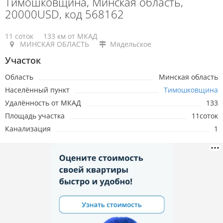
Тимошковщина, Минская область,
20000USD, код 568162
11 соток
133 км от МКАД
МИНСКАЯ ОБЛАСТЬ
Мядельское
Участок
Область
Минская область
Населённый пункт
Тимошковщина
Удалённость от МКАД
133
Площадь участка
11соток
Канализация
1