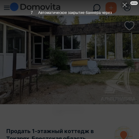
6
Автоматическое закрытие баннера через
Продать 1-этажный коттедж в
Токарях, Брестская область ,