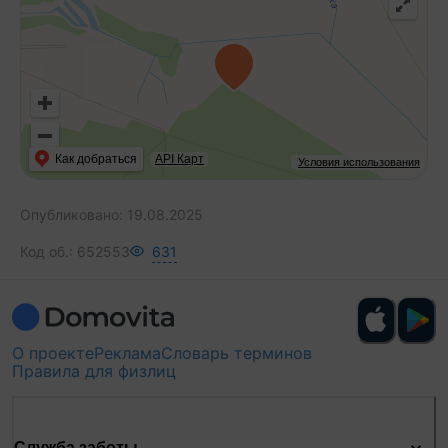
Как добраться
API Карт
Условия использования
Опубликовано:
19.08.2025
Код об.:
652553
631
О проекте
Реклама
Словарь терминов
Правила для физлиц
Служба заботы