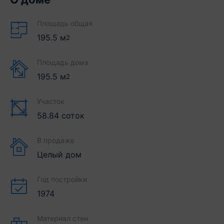
Площадь общая
195.5
м
2
Площадь дома
195.5
м
2
Участок
58.84 соток
В продаже
Целый дом
Год постройки
1974
Материал стен