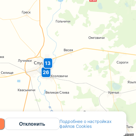
13
26
Подробнее о настройках
Отклонить
файлов Cookies
Открыть в Яндекс.Картах
API Карт
Условия использования