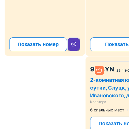
Показать номер
Показать
90
BYN
за
1 н
2-комнатная к
сутки, Слуцк, 
Ивановского, д
Квартира
6 спальных мест
Показать н