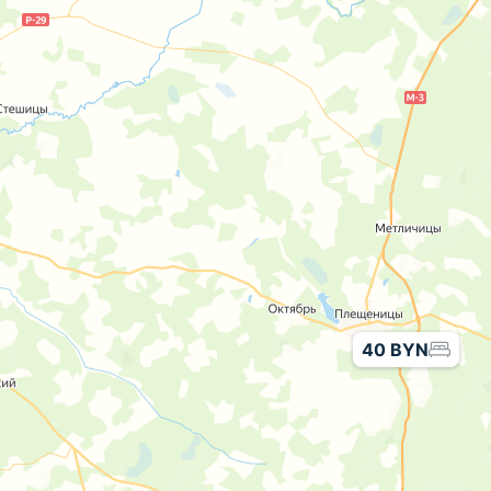
40 BYN