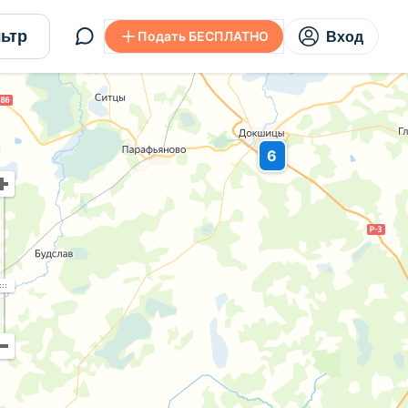
ьтр
Подать БЕСПЛАТНО
Вход
6