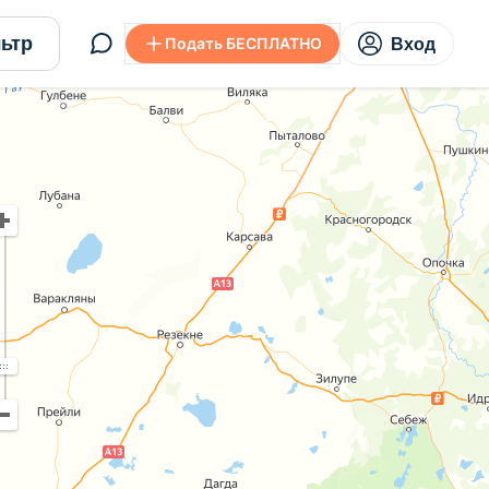
ьтр
Подать БЕСПЛАТНО
Вход