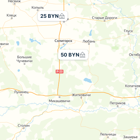
25 BYN
50 BYN