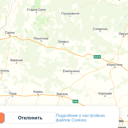
Подробнее о настройках
Отклонить
файлов Cookies
Открыть в Яндекс.Картах
API Карт
Условия использования