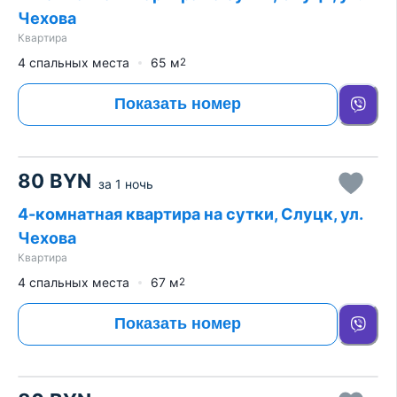
Чехова
Квартира
4 спальных места
65
м
2
Показать номер
80
BYN
за
1 ночь
4-комнатная квартира на сутки, Слуцк, ул.
Чехова
Квартира
4 спальных места
67
м
2
Показать номер