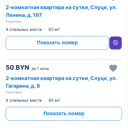
2-комнатная квартира на сутки, Слуцк, ул.
Ленина, д. 197
Квартира
4 спальных места
62
м
2
Показать номер
50
BYN
за
1 ночь
2-комнатная квартира на сутки, Слуцк, ул.
Гагарина, д. 9
Квартира
4 спальных места
65
м
2
Показать номер