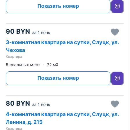
Показать номер
90
BYN
за
1 ночь
3-комнатная квартира на сутки, Слуцк, ул.
Чехова
Квартира
5 спальных мест
72
м
2
Показать номер
80
BYN
за
1 ночь
4-комнатная квартира на сутки, Слуцк, ул.
Ленина, д. 215
Квартира