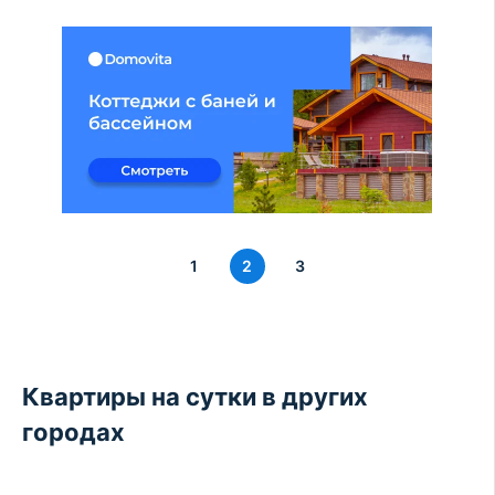
1
2
3
Квартиры на сутки в других
городах