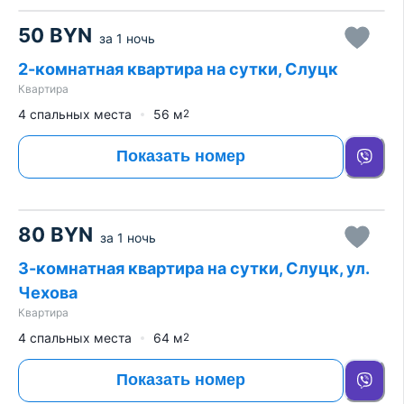
50
BYN
за
1 ночь
2-комнатная квартира на сутки, Слуцк
Квартира
4 спальных места
56
м
2
Показать номер
80
BYN
за
1 ночь
3-комнатная квартира на сутки, Слуцк, ул.
Чехова
Квартира
4 спальных места
64
м
2
Показать номер