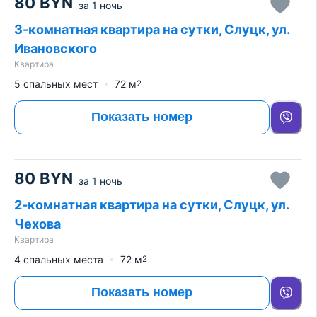
80
BYN
за
1 ночь
3-комнатная квартира на сутки, Слуцк, ул.
Ивановского
Квартира
5 спальных мест
72
м
2
Показать номер
80
BYN
за
1 ночь
2-комнатная квартира на сутки, Слуцк, ул.
Чехова
Квартира
4 спальных места
72
м
2
Показать номер