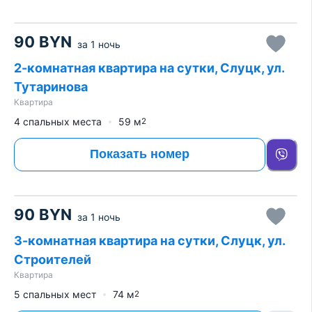
90
BYN
за
1 ночь
2-комнатная квартира на сутки, Слуцк, ул.
Тутаринова
Квартира
4 спальных места
59
м
2
Показать номер
90
BYN
за
1 ночь
3-комнатная квартира на сутки, Слуцк, ул.
Строителей
Квартира
5 спальных мест
74
м
2