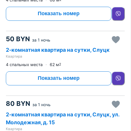
Показать номер
50
BYN
за
1 ночь
2-комнатная квартира на сутки, Слуцк
Квартира
4 спальных места
62
м
2
Показать номер
80
BYN
за
1 ночь
2-комнатная квартира на сутки, Слуцк, ул.
Молодежная, д. 15
Квартира