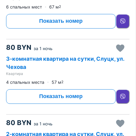
6 спальных мест
67
м
2
Показать номер
80
BYN
за
1 ночь
3-комнатная квартира на сутки, Слуцк, ул.
Чехова
Квартира
4 спальных места
57
м
2
Показать номер
80
BYN
за
1 ночь
2-комнатная квартира на сутки, Слуцк, ул.