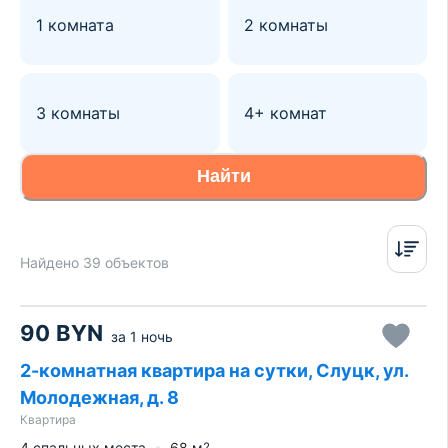
1 комната
2 комнаты
3 комнаты
4+ комнат
Найти
Найдено 39 объектов
90
BYN
за
1 ночь
2-комнатная квартира на сутки, Слуцк, ул.
Молодежная, д. 8
Квартира
4 спальных места
68
м
2