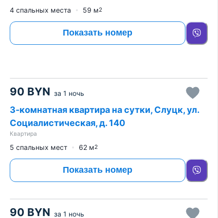
4 спальных места
59
м
2
Показать номер
90
BYN
за
1 ночь
3-комнатная квартира на сутки, Слуцк, ул.
Социалистическая, д. 140
Квартира
5 спальных мест
62
м
2
Показать номер
90
BYN
за
1 ночь