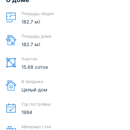
Площадь общая
182.7
м
2
Площадь дома
182.7
м
2
Участок
15.68 соток
В продаже
Целый дом
Год постройки
1994
Материал стен