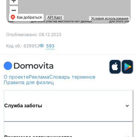
Как добраться
API Карт
Условия использования
Опубликовано:
08.12.2023
Код об.:
629952
593
О проекте
Реклама
Словарь терминов
Правила для физлиц
Служба заботы