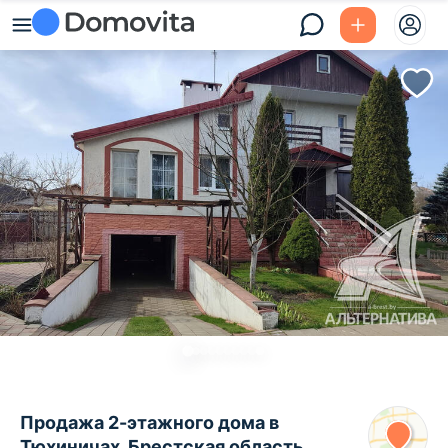
Продажа 2-этажного дома в
Тюхиничах, Брестская область ,