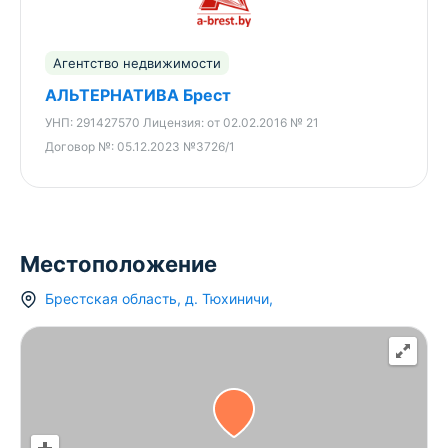
Агентство недвижимости
АЛЬТЕРНАТИВА Брест
УНП:
291427570
Лицензия:
от 02.02.2016 № 21
Договор №:
05.12.2023 №3726/1
Местоположение
Брестская область
,
д.
Тюхиничи
,