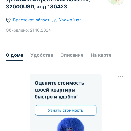
32000USD, код 180423
Брестская область
,
д.
Урожайная
,
Обновлено:
21.10.2024
О доме
Удобства
Описание
На карте