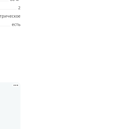
2
ктрическое
есть