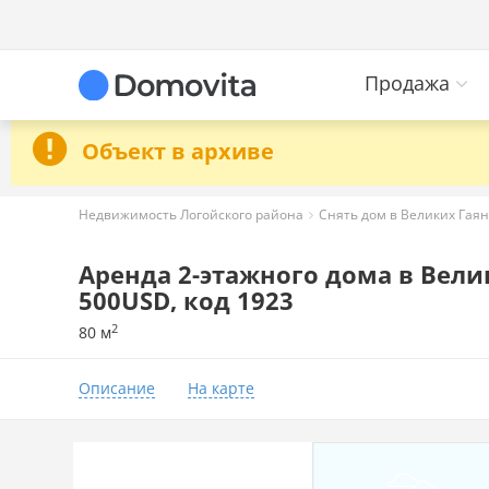
Продажа
Объект в архиве
Недвижимость Логойского района
Снять дом в Великих Гаян
Аренда 2-этажного дома в Велик
500USD, код 1923
2
80 м
Описание
На карте