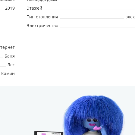
2019
Этажей
Тип отопления
эле
Электричество
тернет
Баня
Лес
Камин