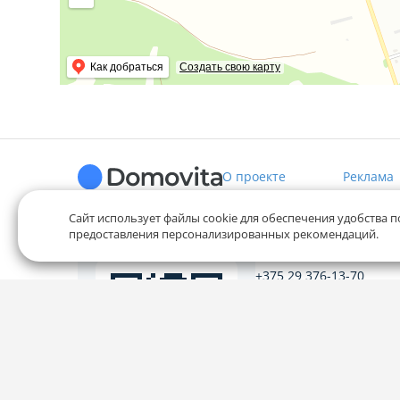
Как добраться
Создать свою карту
О проекте
Реклама
Сайт использует файлы cookie для обеспечения удобства п
предоставления персонализированных рекомендаций.
Служба заботы
+375 29 376-13-70
+375 33 376-13-70
editor@domovita.by
Мы принимаем звонки и о