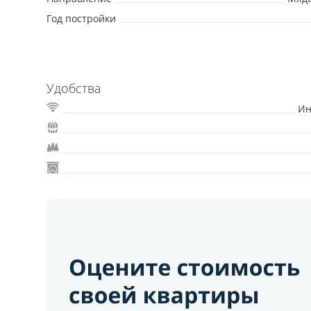
Год постройки
Удобства
Ин