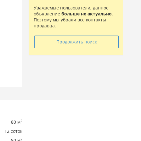
Уважаемые пользователи, данное
объявление
больше не актуально
.
Поэтому мы убрали все контакты
продавца.
Продолжить поиск
2
80 м
12 соток
2
80 м