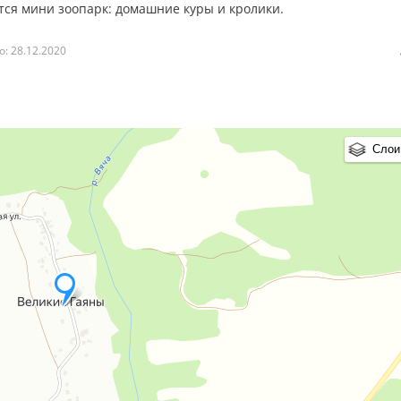
тся мини зоопарк: домашние куры и кролики.
: 28.12.2020
Слои