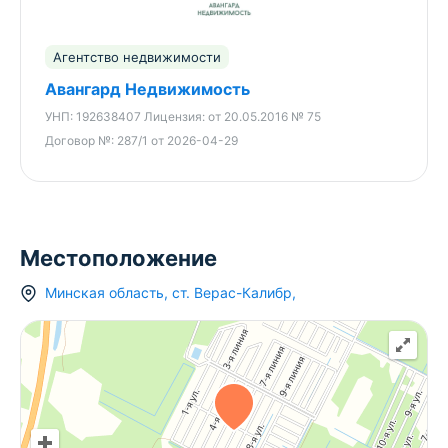
Поможем проверить самостоятельно найденный
объект - услуга Свой Вариант
Агентство недвижимости
Авангард Недвижимость
УНП:
192638407
Лицензия:
от 20.05.2016 № 75
Договор №:
287/1 от 2026-04-29
Местоположение
Минская область
,
ст.
Верас-Калибр
,