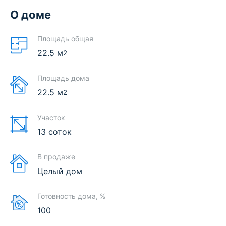
О доме
Площадь общая
22.5
м
2
Площадь дома
22.5
м
2
Участок
13 соток
В продаже
Целый дом
Готовность дома, %
100