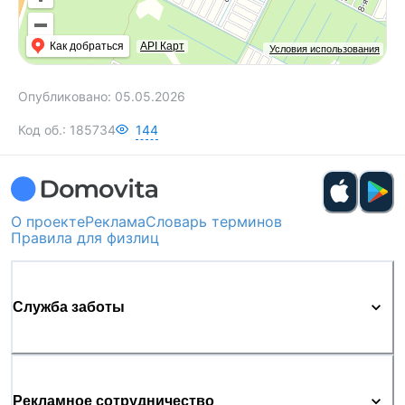
Как добраться
API Карт
Условия использования
Опубликовано:
05.05.2026
Код об.:
185734
144
О проекте
Реклама
Словарь терминов
Правила для физлиц
Служба заботы
Рекламное сотрудничество