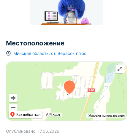
Местоположение
Минская область
,
ст.
Верасок плюс
,
Как добраться
API Карт
Условия использования
Опубликовано:
17.06.2026