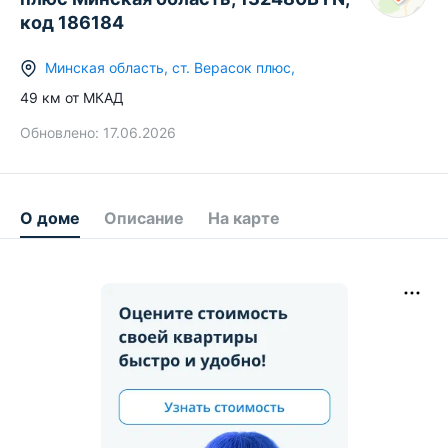
код 186184
Минская область
,
ст.
Верасок плюс
,
49
км от МКАД
Обновлено:
17.06.2026
О доме
Описание
На карте