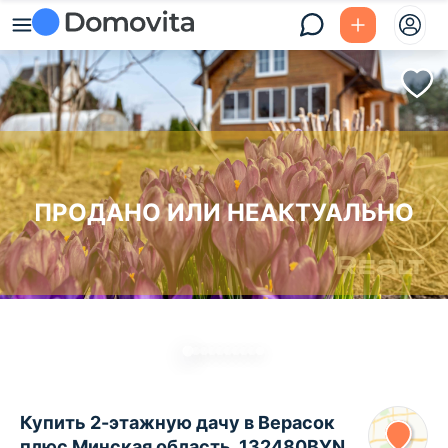
ПРОДАНО ИЛИ НЕАКТУАЛЬНО
Купить 2-этажную дачу в Верасок
плюс Минская область, 132480BYN,