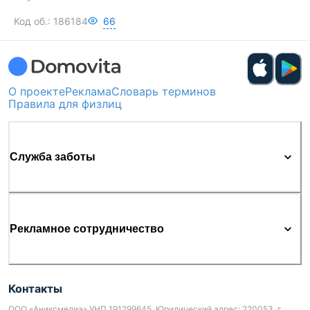
Код об.:
186184
66
О проекте
Реклама
Словарь терминов
Правила для физлиц
Служба заботы
Рекламное сотрудничество
Контакты
ООО «Аниксмедиа» УНП 191299645, Юридический адрес: 220053, г.