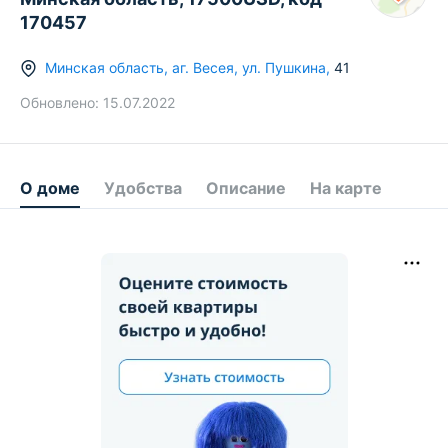
170457
Минская область
,
аг.
Весея
,
ул. Пушкина
,
41
Обновлено:
15.07.2022
О доме
Удобства
Описание
На карте