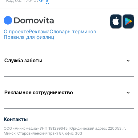
Код об.:
170457
9
О проекте
Реклама
Словарь терминов
Правила для физлиц
Служба заботы
Рекламное сотрудничество
Контакты
ООО «Аниксмедиа» УНП 191299645, Юридический адрес: 220053, г.
Минск, Старовиленский тракт 87, офис 303