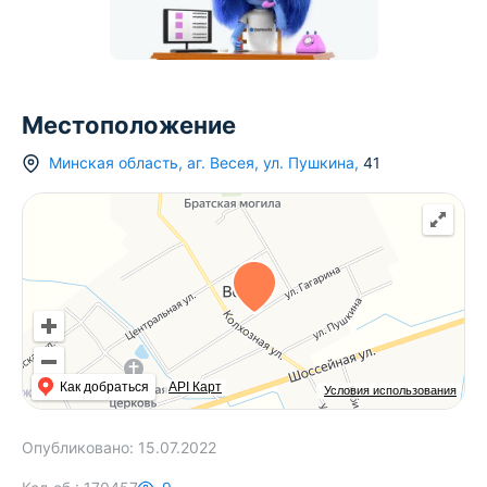
Местоположение
Минская область
,
аг.
Весея
,
ул. Пушкина
,
41
Как добраться
API Карт
Условия использования
Опубликовано:
15.07.2022