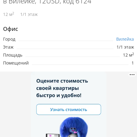
в Вилейке, 12USD, код 6124
2
12 м
1/1 этаж
Офис
Город
Вилейка
Этаж
1/1 этаж
2
Площадь
12 м
Помещений
1