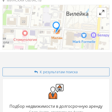
МИНСКАЯ ОБЛАСТЬ
К результатам поиска
Подбор недвижимости в долгосрочную аренду
Сдать/снять квартиру по факту