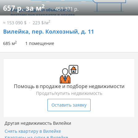
2
657 р. за м
451 371 р.
2
≈ 153 090 $
223 $/м
Вилейка, пер. Колхозный, д. 11
2
685 м
1 помещение
Помощь в продаже и подборе недвижимости
Продать/купить недвижимость
Оставить заявку
Другая недвижимость Вилейки
Снять квартиру в Вилейке
Квартиры на сутки в Вилейке