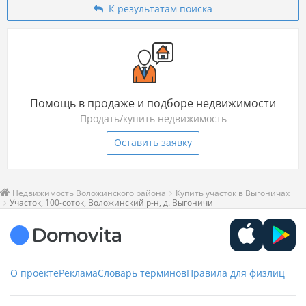
К результатам поиска
Помощь в продаже и подборе недвижимости
Продать/купить недвижимость
Оставить заявку
Недвижимость Воложинского района
Купить участок в Выгоничах
Участок, 100-соток, Воложинский р-н, д. Выгоничи
О проекте
Реклама
Словарь терминов
Правила для физлиц