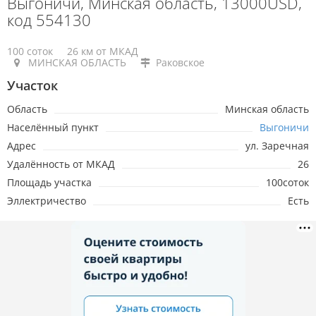
Выгоничи, Минская область, 13000USD,
код 554130
100 соток
26 км от МКАД
МИНСКАЯ ОБЛАСТЬ
Раковское
Участок
Область
Минская область
Населённый пункт
Выгоничи
Адрес
ул. Заречная
Удалённость от МКАД
26
Площадь участка
100соток
Эллектричество
Есть