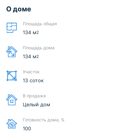
О доме
Площадь общая
134
м
2
Площадь дома
134
м
2
Участок
13 соток
В продаже
Целый дом
Готовность дома, %
100