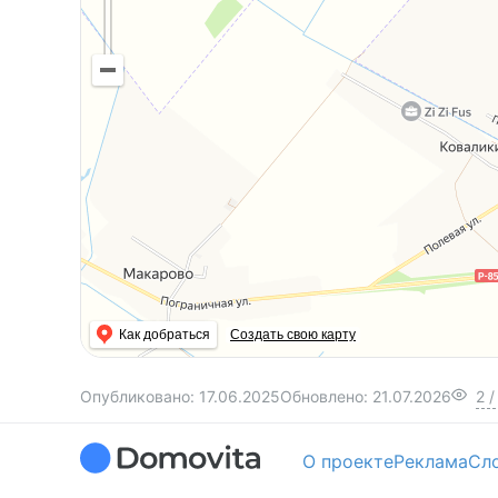
Как добраться
Создать свою карту
Опубликовано:
17.06.2025
Обновлено:
21.07.2026
2
/
О проекте
Реклама
Сл