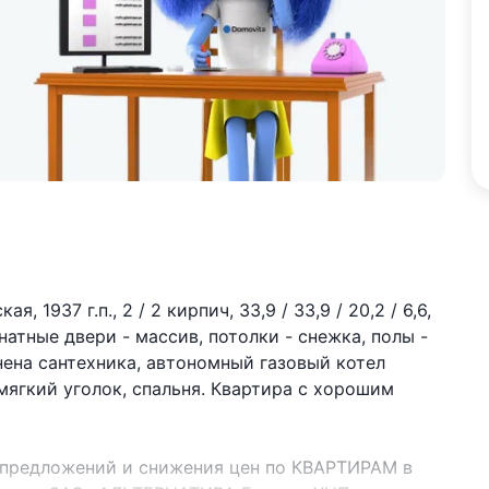
, 1937 г.п., 2 / 2 кирпич, 33,9 / 33,9 / 20,2 / 6,6,
тные двери - массив, потолки - снежка, полы -
нена сантехника, автономный газовый котел
 мягкий уголок, спальня. Квартира с хорошим
 предложений и снижения цен по КВАРТИРАМ в