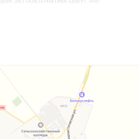
legram ЗАО «АЛЬТЕРНАТИВА Брест». УНП
г. Договор номер 1162/1 от 11.06.2025