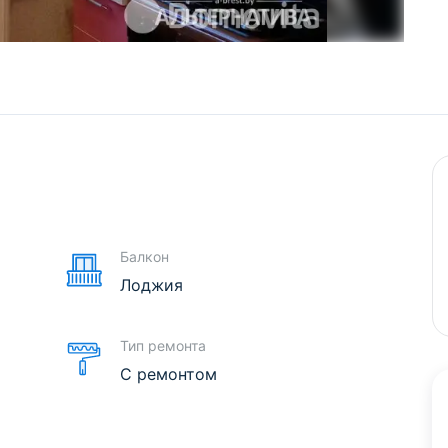
е
Балкон
Лоджия
Тип ремонта
С ремонтом