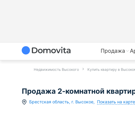
Продажа
А
Недвижимость Высокого
Купить квартиру в Высоко
Продажа 2-комнатной кварти
Показать на карте
Брестская область
,
г.
Высокое
,