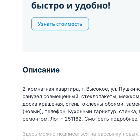
Описание
2-комнатная квартира, г. Высокое, ул. Пушкинская
санузел совмещенный, стеклопакеты, межкомна
доска крашеная, стены оклеены обоями, заме
(новый), телефон. Кухонный гарнитур, стенка,
ремонтом. Лот - 251162. Смотреть подробнее.
Здесь можно подписаться на рассылку новых