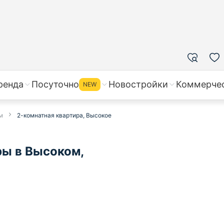
ренда
Посуточно
Новостройки
Коммерче
NEW
м
2-комнатная квартира, Высокое
ры в Высоком,